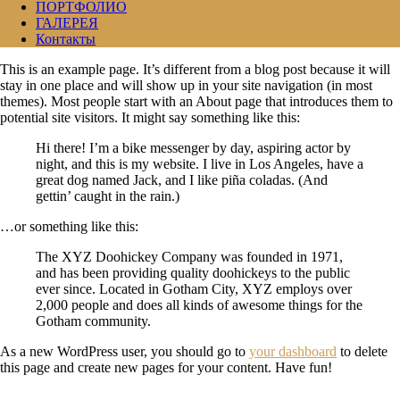
ПОРТФОЛИО
ГАЛЕРЕЯ
Контакты
This is an example page. It’s different from a blog post because it will
stay in one place and will show up in your site navigation (in most
themes). Most people start with an About page that introduces them to
potential site visitors. It might say something like this:
Hi there! I’m a bike messenger by day, aspiring actor by
night, and this is my website. I live in Los Angeles, have a
great dog named Jack, and I like piña coladas. (And
gettin’ caught in the rain.)
…or something like this:
The XYZ Doohickey Company was founded in 1971,
and has been providing quality doohickeys to the public
ever since. Located in Gotham City, XYZ employs over
2,000 people and does all kinds of awesome things for the
Gotham community.
As a new WordPress user, you should go to
your dashboard
to delete
this page and create new pages for your content. Have fun!