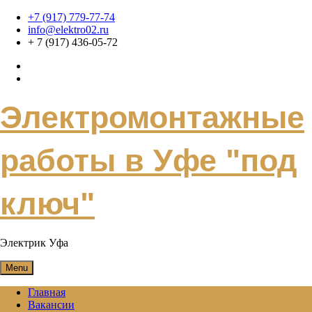
Skip
+7 (917) 779-77-74
to
info@elektro02.ru
content
+ 7 (917) 436-05-72
Электромонтажные
работы в Уфе "под
ключ"
Электрик Уфа
Menu
Главная
Вакансии