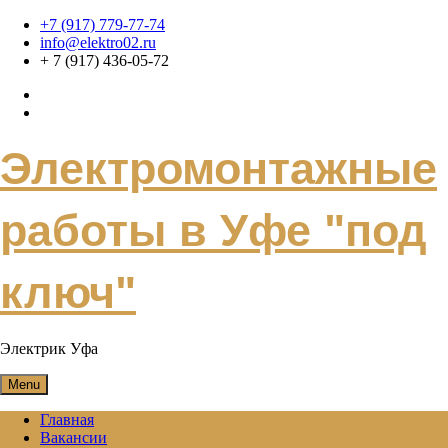
Skip
+7 (917) 779-77-74
to
info@elektro02.ru
content
+ 7 (917) 436-05-72
Электромонтажные
работы в Уфе "под
ключ"
Электрик Уфа
Menu
Главная
Вакансии