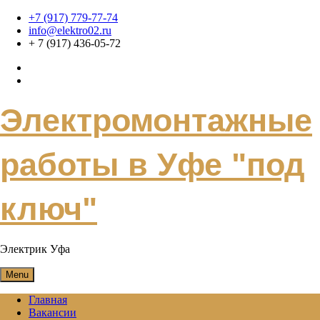
Skip
+7 (917) 779-77-74
to
info@elektro02.ru
content
+ 7 (917) 436-05-72
Электромонтажные
работы в Уфе "под
ключ"
Электрик Уфа
Menu
Главная
Вакансии