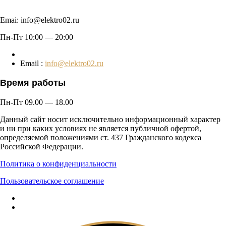
Emai: info@elektro02.ru
Пн-Пт 10:00 — 20:00
Email :
info@elektro02.ru
Время работы
Пн-Пт 09.00 — 18.00
Данный сайт носит исключительно информационный характер
и ни при каких условиях не является публичной офертой,
определяемой положениями ст. 437 Гражданского кодекса
Российской Федерации.
Политика о конфиденциальности
Пользовательское соглашение